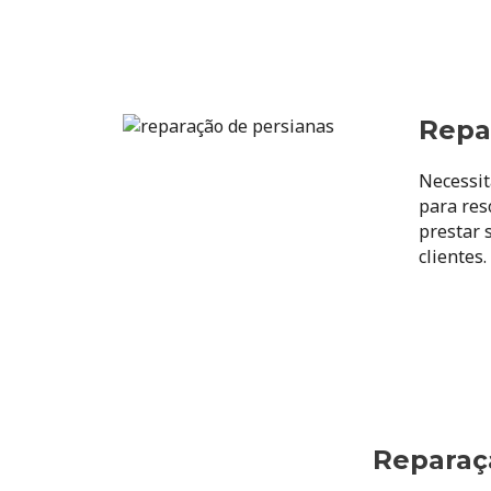
Repa
Necessit
para res
prestar 
clientes
Reparaç