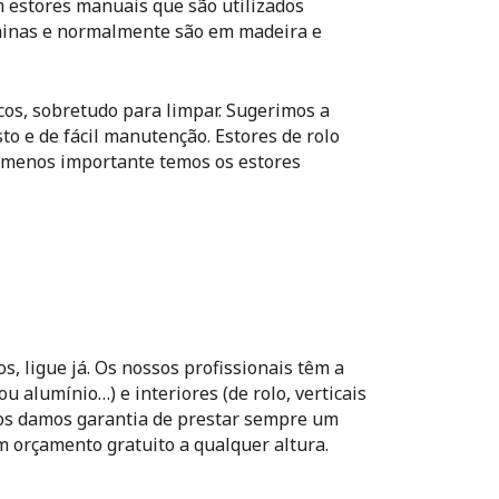
 estores manuais que são utilizados
minas e normalmente são em madeira e
icos, sobretudo para limpar. Sugerimos a
to e de fácil manutenção. Estores de rolo
e menos importante temos os estores
s, ligue já. Os nossos profissionais têm a
 alumínio…) e interiores (de rolo, verticais
 Nos damos garantia de prestar sempre um
m orçamento gratuito a qualquer altura.