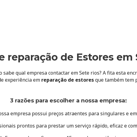
e reparação de Estores em 
o sabe qual empresa contactar em Sete rios? A fita esta enc
e experiência em
reparação de estores
que também tem pi
3 razões para escolher a nossa empresa:
ossa empresa possui preços atraentes para singulares e e
sionais prontos para prestar um serviço rápido, eficaz e co