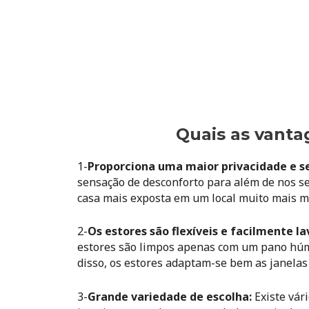
Quais as vanta
1-
Proporciona
uma maior privacidade e se
sensação de desconforto para além de nos 
casa mais exposta em um local muito mais 
2-
Os estores são flexíveis e facilmente la
estores são limpos apenas com um pano húmi
disso, os estores adaptam-se bem as janelas
3-
Grande variedade de escolha:
Existe vár