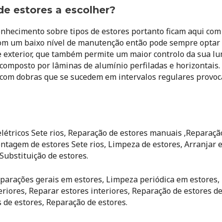
de estores a escolher?
hecimento sobre tipos de estores portanto ficam aqui com 
om um baixo nível de manutenção então pode sempre optar 
re exterior, que também permite um maior controlo da sua 
 é composto por lâminas de alumínio perfiladas e horizontai
 com dobras que se sucedem em intervalos regulares provoca
létricos Sete rios, Reparação de estores manuais ,Reparação
Montagem de estores Sete rios, Limpeza de estores, Arranjar 
Substituição de estores.
Reparações gerais em estores, Limpeza periódica em estores,
riores, Reparar estores interiores, Reparação de estores de
s de estores, Reparação de estores.