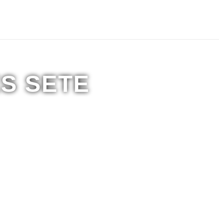
Política de privacidade/Sobre nós
Contactos
S SETE
Com Garantia