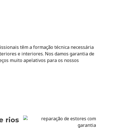
fissionais têm a formação técnica necessária
teriores e interiores. Nos damos garantia de
eços muito apelativos para os nossos
 rios