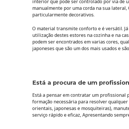
interior que pode ser controlado por via 
manualmente por uma corda na sua lateral,
particularmente decorativos.
O material transmite conforto e é versátil. 
utilização destes estores na cozinha e na ca
podem ser encontrados em varias cores, qua
japoneses que são um dos mais usados e sã
Está a procura de um profission
Está a pensar em contratar um profissional 
formação necessária para resolver qualquer t
orientais, japonesas e mosquiteiras), manut
serviço rápido e eficaz, Apresentando sempre