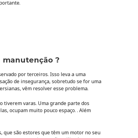
portante.
ua manutenção ?
servado por terceiros. Isso leva a uma
sação de insegurança, sobretudo se for uma
persianas, vêm resolver esse problema.
ão tiverem varas. Uma grande parte dos
las, ocupam muito pouco espaço. . Além
, que são estores que têm um motor no seu