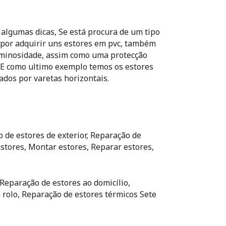
algumas dicas, Se está procura de um tipo
por adquirir uns estores em pvc, também
luminosidade, assim como uma protecção
s. E como ultimo exemplo temos os estores
dos por varetas horizontais.
 de estores de exterior, Reparação de
estores, Montar estores, Reparar estores,
 Reparação de estores ao domicílio,
 rolo, Reparação de estores térmicos Sete