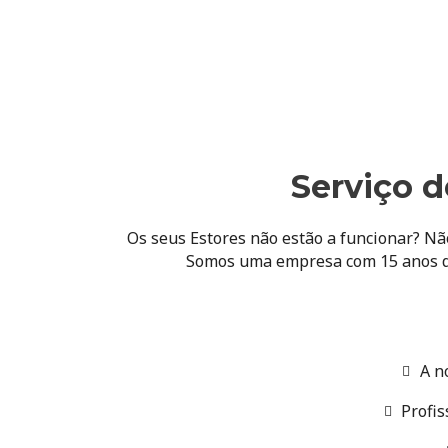
Serviço d
Os seus Estores não estão a funcionar? Nã
Somos uma empresa com 15 anos d
A n
Profis