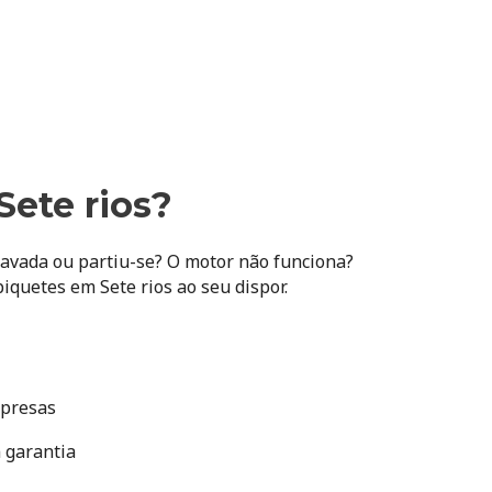
Sete rios?
ravada ou partiu-se? O motor não funciona?
quetes em Sete rios ao seu dispor.
mpresas
m garantia