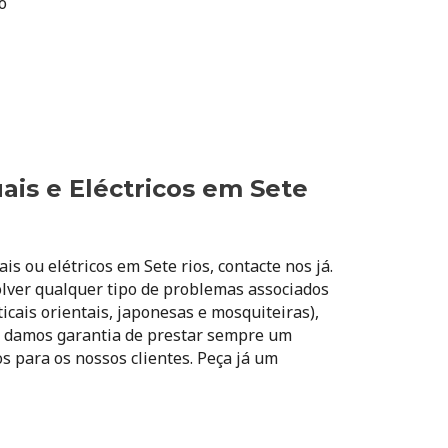
o
is e Eléctricos em Sete
s ou elétricos em Sete rios, contacte nos já.
olver qualquer tipo de problemas associados
ticais orientais, japonesas e mosquiteiras),
s damos garantia de prestar sempre um
s para os nossos clientes. Peça já um