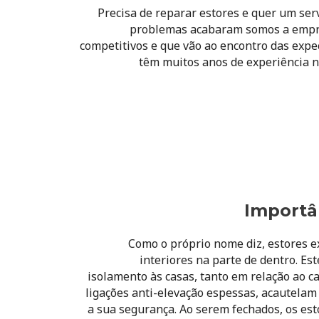
Precisa de reparar estores e quer um ser
problemas acabaram somos a empre
competitivos e que vão ao encontro das expe
têm muitos anos de experiência n
Importân
Como o próprio nome diz, estores e
interiores na parte de dentro. E
isolamento às casas, tanto em relação ao c
ligações anti-elevação espessas, acautelam
a sua segurança. Ao serem fechados, os est