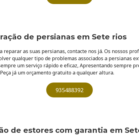
ração de persianas em Sete rios
a reparar as suas persianas, contacte nos já. Os nossos pro
olver qualquer tipo de problemas associados a persianas ex
sempre um serviço rápido e eficaz, Apresentando sempre pr
. Peça já um orçamento gratuito a qualquer altura.​
935488392
ão de estores com garantia em Sete