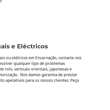
o
is e Eléctricos
is ou elétricos em Encarnação, contacte nos
resolver qualquer tipo de problemas
e rolo, verticais orientais, japonesas e
torização . Nos damos garantia de prestar
o apelativos para os nossos clientes. Peça