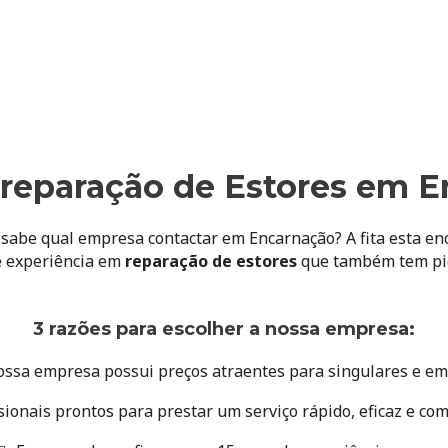
 reparação de Estores em 
 sabe qual empresa contactar em Encarnação? A fita esta en
 experiência em
reparação de estores
que também tem piq
3 razões para escolher a nossa empresa:
ossa empresa possui preços atraentes para singulares e e
sionais prontos para prestar um serviço rápido, eficaz e co