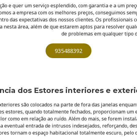
ção
e quer um serviço esplendido, com garantia e a um preç
somos a empresa com os melhores preços, conseguimos sem
tro das expectativas dos nossos clientes. Os profissionais
 nesta área, além de que estarem aptos para resolver qual
de problemas em qualquer tipo d
935488392
cia dos Estores interiores e exter
xteriores são colocados na parte de fora das janelas enquan
stes estores, quando totalmente fechados, proporcionam um 
alor como em relação ao ruído. Além do mais, se forem insta
 a eventual entrada de intrusos indesejados, reforçando, de
ores tornam o espaço habitacional totalmente escuro, pelo 