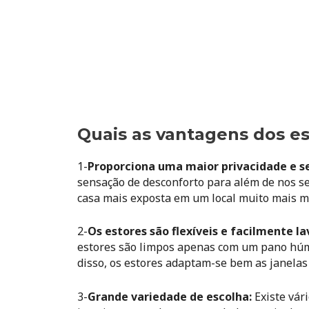
Quais as vantagens dos e
1-
Proporciona
uma maior privacidade e se
sensação de desconforto para além de nos 
casa mais exposta em um local muito mais 
2-
Os estores são flexíveis e facilmente la
estores são limpos apenas com um pano húmi
disso, os estores adaptam-se bem as janelas
3-
Grande variedade de escolha:
Existe vár