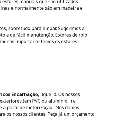
 estores manuais que são utilizados
minas e normalmente são em madeira e
icos, sobretudo para limpar. Sugerimos a
to e de fácil manutenção. Estores de rolo
e menos importante temos os estores
ricos Encarnação
, ligue já. Os nossos
 exteriores (em PVC ou alumínio…) e
 e a parte de motorização . Nos damos
ra os nossos clientes. Peça já um orçamento