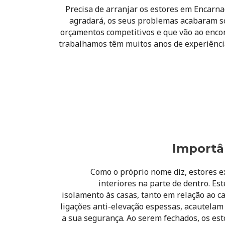
Precisa de arranjar os estores em
Encarna
agradará, os seus problemas acabaram 
orçamentos competitivos e que vão ao encon
trabalhamos têm muitos anos de experiência
Importân
Como o próprio nome diz, estores e
interiores na parte de dentro. E
isolamento às casas, tanto em relação ao c
ligações anti-elevação espessas, acautelam
a sua segurança. Ao serem fechados, os est