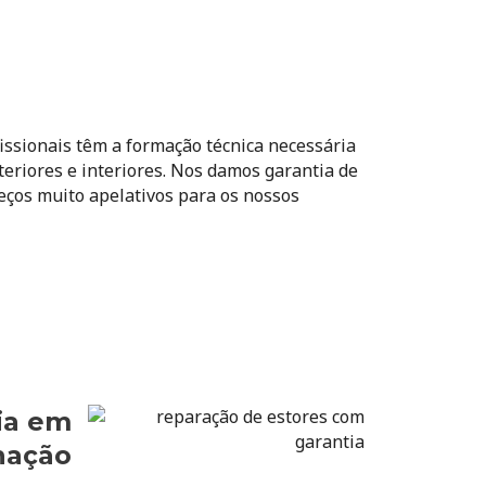
fissionais têm a formação técnica necessária
teriores e interiores. Nos damos garantia de
eços muito apelativos para os nossos
ia em
nação