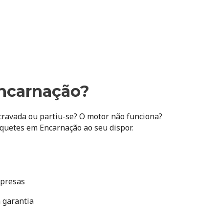
Encarnação?
cravada ou partiu-se? O motor não funciona?
uetes em Encarnação ao seu dispor.
mpresas
m garantia