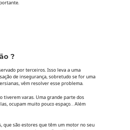
portante.
ão ?
servado por terceiros. Isso leva a uma
sação de insegurança, sobretudo se for uma
persianas, vêm resolver esse problema.
ão tiverem varas. Uma grande parte dos
las, ocupam muito pouco espaço. . Além
, que são estores que têm um motor no seu