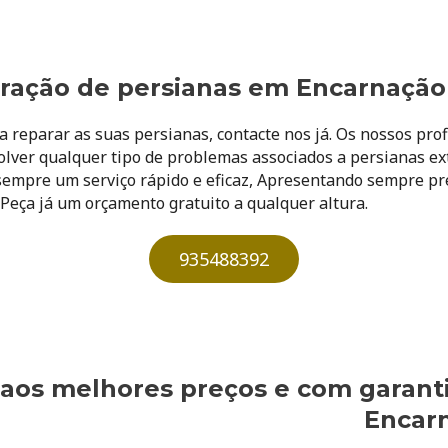
ração de persianas em Encarnação
a reparar as suas persianas, contacte nos já. Os nossos pro
olver qualquer tipo de problemas associados a persianas ex
sempre um serviço rápido e eficaz, Apresentando sempre pr
. Peça já um orçamento gratuito a qualquer altura.​
935488392
 aos melhores preços e com garant
Encar