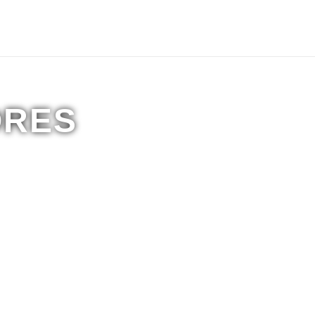
Política de privacidade/Sobre nós
Contactos
ORES
Com Garantia