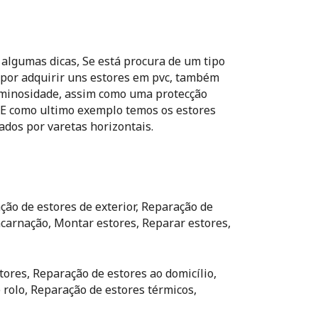
algumas dicas, Se está procura de um tipo
por adquirir uns estores em pvc, também
luminosidade, assim como uma protecção
s. E como ultimo exemplo temos os estores
dos por varetas horizontais.
ão de estores de exterior, Reparação de
ncarnação, Montar estores, Reparar estores,
ores, Reparação de estores ao domicílio,
 rolo, Reparação de estores térmicos,