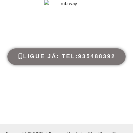
LIGUE JÁ: TEL:935488392