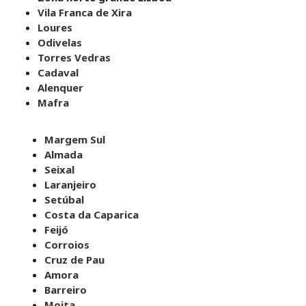
Vila Franca de Xira
Loures
Odivelas
Torres Vedras
Cadaval
Alenquer
Mafra
Margem Sul
Almada
Seixal
Laranjeiro
Setúbal
Costa da Caparica
Feijó
Corroios
Cruz de Pau
Amora
Barreiro
Moita