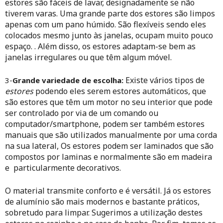
estores são fáceis de lavar, designadamente se não
tiverem varas. Uma grande parte dos estores são limpos
apenas com um pano húmido. São flexíveis
sendo eles
colocados mesmo junto às janelas, ocupam muito pouco
espaço. . Além disso, os estores adaptam-se bem as
janelas irregulares ou que têm algum móvel.
Existe vários tipos de
3-
Grande variedade de escolha:
estores
podendo eles serem estores automáticos, que
são estores que têm um motor no seu interior que pode
ser controlado por via de um comando ou
computador/smartphone, podem ser também estores
manuais que são utilizados manualmente por uma corda
na sua lateral,
Os estores podem ser laminados que são
compostos por laminas e normalmente são em madeira
e particularmente decorativos.
O material transmite conforto e é versátil. Já os estores
de alumínio são mais modernos e bastante práticos,
sobretudo para limpar. Sugerimos a utilização destes