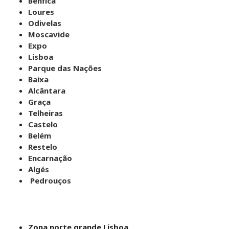
Benfica
Loures
Odivelas
Moscavide
Expo
Lisboa
Parque das Nações
Baixa
Alcântara
Graça
Telheiras
Castelo
Belém
Restelo
Encarnação
Algés
Pedrouços
Zona norte grande Lisboa