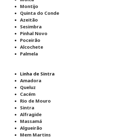
Montijo
Quinta do Conde
Azeitão
Sesimbra
Pinhal Novo
Poceirão
Alcochete
Palmela
Linha de Sintra
Amadora
Queluz
Cacém
Rio de Mouro
Sintra
Alfragide
Massamá
Algueirão
Mem Martins