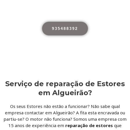
Empresa com 15 anos de
experiência,Serviço Com Garantia
935488392
Serviço de reparação de Estores
em Algueirão?
Os seus Estores não estão a funcionar? Não sabe qual
empresa contactar em Algueirão
? A fita esta encravada ou
partiu-se? O motor não funciona? Somos uma empresa com
15 anos de experiência em
reparação de estores
que