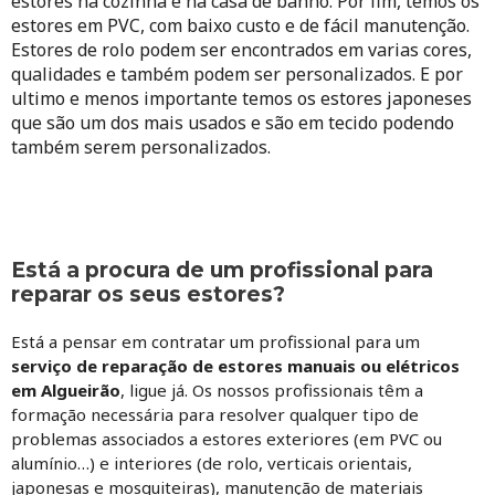
estores na cozinha e na casa de banho. Por fim, temos os
estores em PVC, com baixo custo e de fácil manutenção.
Estores de rolo podem ser encontrados em varias cores,
qualidades e também podem ser personalizados. E por
ultimo e menos importante temos os estores japoneses
que são um dos mais usados e são em tecido podendo
também serem personalizados.
Está a procura de um profissional para
reparar os seus estores?
Está a pensar em contratar um profissional para um
serviço de reparação de estores manuais ou elétricos
em Algueirão
, ligue já. Os nossos profissionais têm a
formação necessária para resolver qualquer tipo de
problemas associados a estores exteriores (em PVC ou
alumínio…) e interiores (de rolo, verticais orientais,
japonesas e mosquiteiras), manutenção de materiais