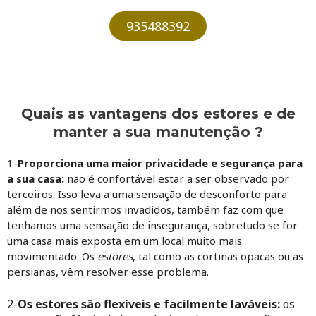
935488392
Quais as vantagens dos estores e de
manter a sua manutenção ?
1-
Proporciona
uma maior privacidade e segurança para
a sua casa:
não é confortável estar a ser observado por
terceiros. Isso leva a uma sensação de desconforto para
além de nos sentirmos invadidos, também faz com que
tenhamos uma sensação de insegurança, sobretudo se for
uma casa mais exposta em um local muito mais
movimentado. Os
estores
, tal como as cortinas opacas ou as
persianas, vêm resolver esse problema.
2-
Os estores são flexíveis e facilmente laváveis
:
os