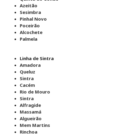
Azeitão
Sesimbra
Pinhal Novo
Poceirão
Alcochete
Palmela
Linha de Sintra
Amadora
Queluz
Sintra
Cacém
Rio de Mouro
Sintra
Alfragide
Massamá
Algueirão
Mem Martins
Rinchoa