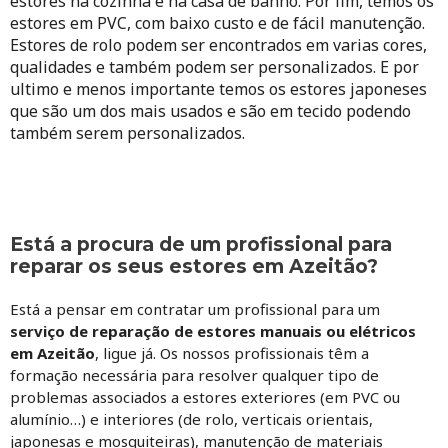
estores na cozinha e na casa de banho. Por fim, temos os
estores em PVC, com baixo custo e de fácil manutenção.
Estores de rolo podem ser encontrados em varias cores,
qualidades e também podem ser personalizados. E por
ultimo e menos importante temos os estores japoneses
que são um dos mais usados e são em tecido podendo
também serem personalizados.
Está a procura de um profissional para
reparar os seus estores em Azeitão?
Está a pensar em contratar um profissional para um
serviço de reparação de estores manuais ou elétricos
em Azeitão
, ligue já. Os nossos profissionais têm a
formação necessária para resolver qualquer tipo de
problemas associados a estores exteriores (em PVC ou
alumínio…) e interiores (de rolo, verticais orientais,
japonesas e mosquiteiras), manutenção de materiais