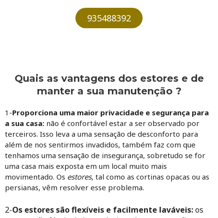
935488392
Quais as vantagens dos estores e de
manter a sua manutenção ?
1-
Proporciona
uma maior privacidade e segurança para
a sua casa:
não é confortável estar a ser observado por
terceiros. Isso leva a uma sensação de desconforto para
além de nos sentirmos invadidos, também faz com que
tenhamos uma sensação de insegurança, sobretudo se for
uma casa mais exposta em um local muito mais
movimentado. Os
estores
, tal como as cortinas opacas ou as
persianas, vêm resolver esse problema.
2-
Os estores são flexíveis e facilmente laváveis
:
os