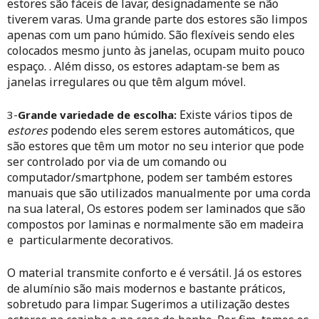
estores são fáceis de lavar, designadamente se não
tiverem varas. Uma grande parte dos estores são limpos
apenas com um pano húmido. São flexíveis
sendo eles
colocados mesmo junto às janelas, ocupam muito pouco
espaço. . Além disso, os estores adaptam-se bem as
janelas irregulares ou que têm algum móvel.
Existe vários tipos de
3-
Grande variedade de escolha:
estores
podendo eles serem estores automáticos, que
são estores que têm um motor no seu interior que pode
ser controlado por via de um comando ou
computador/smartphone, podem ser também estores
manuais que são utilizados manualmente por uma corda
na sua lateral,
Os estores podem ser laminados que são
compostos por laminas e normalmente são em madeira
e particularmente decorativos.
O material transmite conforto e é versátil. Já os estores
de alumínio são mais modernos e bastante práticos,
sobretudo para limpar. Sugerimos a utilização destes