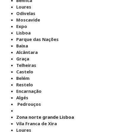
Benfica
Loures
Odivelas
Moscavide
Expo
Lisboa
Parque das Nações
Baixa
Alcântara
Graça
Telheiras
Castelo
Belém
Restelo
Encarnação
Algés
Pedrouços
Zona norte grande Lisboa
Vila Franca de Xira
Loures