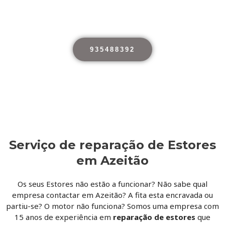
Empresa com 15 anos de
experiência,Serviço Com Garantia
935488392
Serviço de reparação de Estores
em Azeitão
Os seus Estores não estão a funcionar? Não sabe qual
empresa contactar em Azeitão? A fita esta encravada ou
partiu-se? O motor não funciona? Somos uma empresa com
15 anos de experiência em
reparação de estores
que