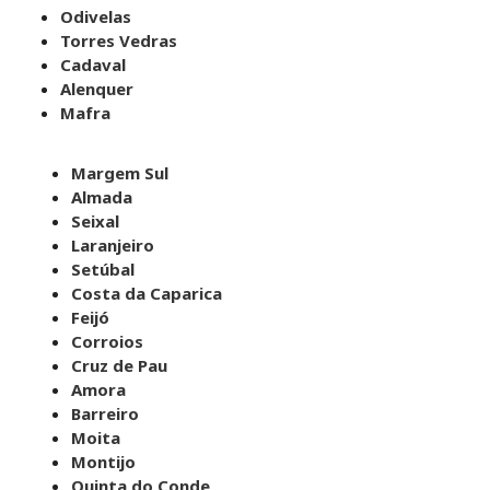
Odivelas
Torres Vedras
Cadaval
Alenquer
Mafra
Margem Sul
Almada
Seixal
Laranjeiro
Setúbal
Costa da Caparica
Feijó
Corroios
Cruz de Pau
Amora
Barreiro
Moita
Montijo
Quinta do Conde